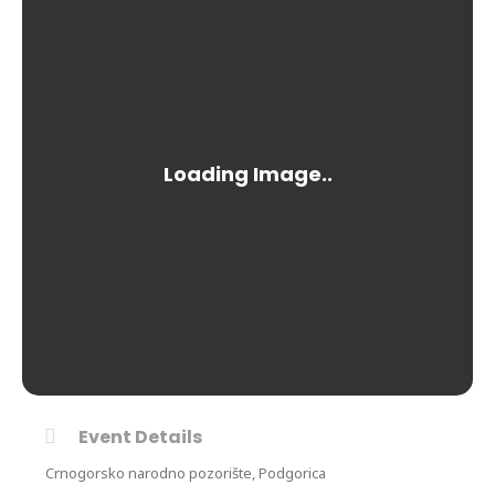
Event Details
Crnogorsko narodno pozorište, Podgorica