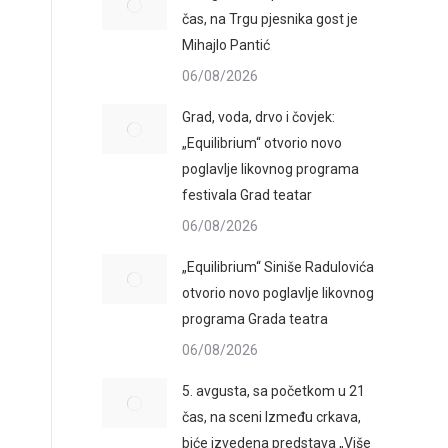
čas, na Trgu pjesnika gost je
Mihajlo Pantić
06/08/2026
Grad, voda, drvo i čovjek:
„Equilibrium“ otvorio novo
poglavlje likovnog programa
festivala Grad teatar
06/08/2026
„Equilibrium“ Siniše Radulovića
otvorio novo poglavlje likovnog
programa Grada teatra
06/08/2026
5. avgusta, sa početkom u 21
čas, na sceni Između crkava,
biće izvedena predstava „Više