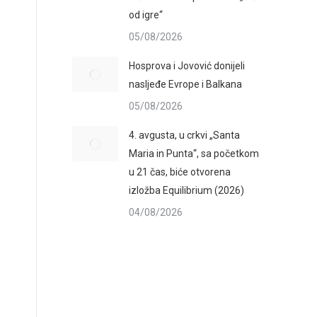
od igre“
05/08/2026
Hosprova i Jovović donijeli
nasljeđe Evrope i Balkana
05/08/2026
4. avgusta, u crkvi „Santa
Maria in Punta“, sa početkom
u 21 čas, biće otvorena
izložba Equilibrium (2026)
04/08/2026