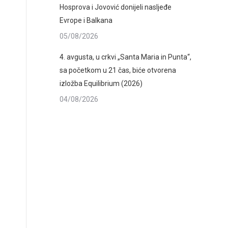
Hosprova i Jovović donijeli nasljeđe
Evrope i Balkana
05/08/2026
4. avgusta, u crkvi „Santa Maria in Punta“,
sa početkom u 21 čas, biće otvorena
izložba Equilibrium (2026)
04/08/2026