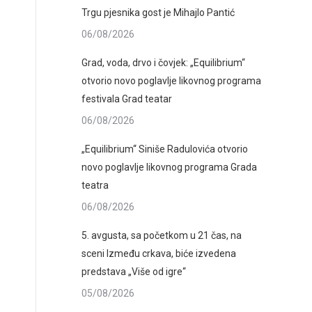
Trgu pjesnika gost je Mihajlo Pantić
06/08/2026
Grad, voda, drvo i čovjek: „Equilibrium“
otvorio novo poglavlje likovnog programa
festivala Grad teatar
06/08/2026
„Equilibrium“ Siniše Radulovića otvorio
novo poglavlje likovnog programa Grada
teatra
06/08/2026
5. avgusta, sa početkom u 21 čas, na
sceni Između crkava, biće izvedena
predstava „Više od igre“
05/08/2026