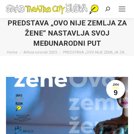
Search:
PREDSTAVA „OVO NIJE ZEMLJA ZA
ŽENE“ NASTAVLJA SVOJ
MEĐUNARODNI PUT
You are here:
Home
Arhiva novosti 2025
PREDSTAVA „OVO NIJE ZEMLJA ZA…
ЈУН
9