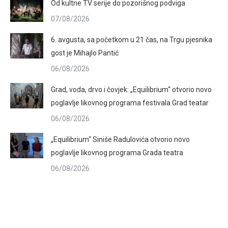
Od kultne TV serije do pozorišnog podviga
07/08/2026
6. avgusta, sa početkom u 21 čas, na Trgu pjesnika
gost je Mihajlo Pantić
06/08/2026
Grad, voda, drvo i čovjek: „Equilibrium“ otvorio novo
poglavlje likovnog programa festivala Grad teatar
06/08/2026
„Equilibrium“ Siniše Radulovića otvorio novo
poglavlje likovnog programa Grada teatra
06/08/2026